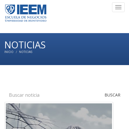
Toggl
navig
NOTICIAS
INICIO
NOTICIAS
BUSCAR