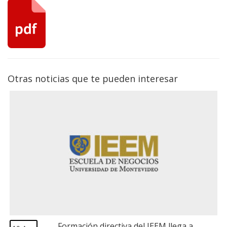
Otras noticias que te pueden interesar
Formación directiva del IEEM llega a