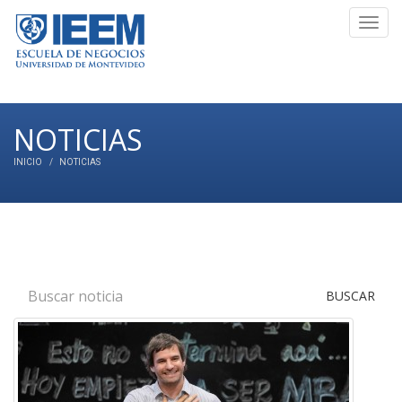
Toggl
navig
NOTICIAS
INICIO
NOTICIAS
BUSCAR