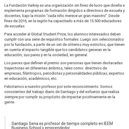
La Fundación Varkey es una organización sin fines de lucro que diseña e
implementa programas de formación dirigidos a directivos de escuela y
docentes, bajo la misión “cada niño merece un gran maestro”. Desde
fines de 2016, en la región ha capacitado a más de 15.500 educadores
de escuelas.
Para acceder al Global Student Prize, los alumnos interesados deben
cumplir con una serie de requisitos formales. Luego son seleccionados
por la fundación, a partir de un set de criterios muy estrictos, que tienen
en cuenta el impacto tangible que los candidatos generan en la
educación, sus pares y en la sociedad, en general.
Los jueces que definen el premio son personas que tienen destacadas
trayectorias en diferentes ámbitos, tales como: directivos de
empresas, filántropos, periodistas y personalidades públicas, expertos
en educación, académicos, etc.
Felicitamos a nuestro profesor por este reconocimiento. Somos
conscientes del trabajo diario de Santiago y del esfuerzo que realiza
siempre por cumplir su propósito de impactar positivamente en la
gente.
Santiago Sena es profesor de tiempo completo en IEEM
Business School y emprendedor.