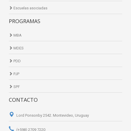
Escuelas asociadas
PROGRAMAS
MBA
MDES
PDD
PJP
SPF
CONTACTO
Lord Ponsonby 2542. Montevideo, Uruguay
(+598) 2709 7220