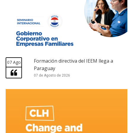
Formación directiva del IEEM llega a
07 Ago
Paraguay
07 de Agosto de 2026