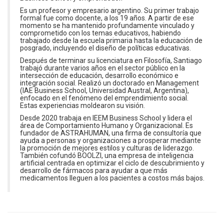
Es un profesor y empresario argentino. Su primer trabajo
formal fue como docente, a los 19 años. A partir de ese
momento se ha mantenido profundamente vinculado y
comprometido con los temas educativos, habiendo
trabajado desde la escuela primaria hasta la educación de
posgrado, incluyendo el diseño de políticas educativas.
Después de terminar su licenciatura en Filosofía, Santiago
trabajó durante varios años en el sector público en la
intersección de educación, desarrollo económico e
integración social. Realizó un doctorado en Management
(IAE Business School, Universidad Austral, Argentina),
enfocado en el fenómeno del emprendimiento social.
Estas experiencias moldearon su visión.
Desde 2020 trabaja en IEEM Business School y lidera el
área de Comportamiento Humano y Organizacional. Es
fundador de ASTRAHUMAN, una firma de consultoría que
ayuda a personas y organizaciones a prosperar mediante
la promoción de mejores estilos y culturas de liderazgo.
También cofundó BOOLZI, una empresa de inteligencia
artificial centrada en optimizar el ciclo de descubrimiento y
desarrollo de fármacos para ayudar a que más
medicamentos lleguen a los pacientes a costos más bajos.