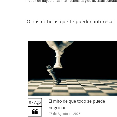
nutran de trayectorias internacionales y de diversas cultura
Otras noticias que te pueden interesar
El mito de que todo se puede
07 Ago
negociar
07 de Agosto de 2026