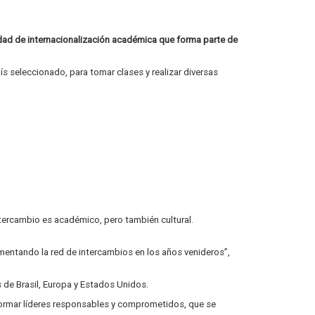
ividad de internacionalización académica que forma parte de
ís seleccionado, para tomar clases y realizar diversas
ntercambio es académico, pero también cultural.
umentando la red de intercambios en los años venideros”,
 de Brasil, Europa y Estados Unidos.
 formar líderes responsables y comprometidos, que se