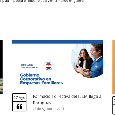
s, para impactar en nuestro país y en el mundo en general.
Formación directiva del IEEM llega a
07 Ago
Paraguay
07 de Agosto de 2026