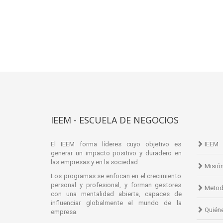
IEEM - ESCUELA DE NEGOCIOS
El IEEM forma líderes cuyo objetivo es
IEEM
generar un impacto positivo y duradero en
las empresas y en la sociedad.
Misió
Los programas se enfocan en el crecimiento
personal y profesional, y forman gestores
Metod
con una mentalidad abierta, capaces de
influenciar globalmente el mundo de la
Quién
empresa.