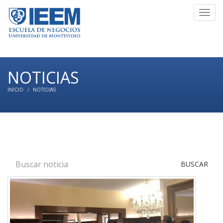
Toggl
navig
NOTICIAS
INICIO
NOTICIAS
BUSCAR