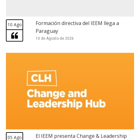
Formación directiva del IEEM llega a
10 Ago
Paraguay
10 de Agosto de 2026
El IEEM presenta Change & Leadership
05 Ago