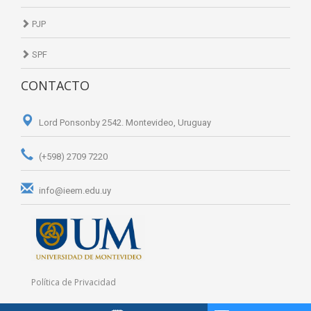
PJP
SPF
CONTACTO
Lord Ponsonby 2542. Montevideo, Uruguay
(+598) 2709 7220
info@ieem.edu.uy
Política de Privacidad