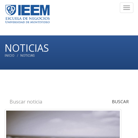
Toggl
navig
NOTICIAS
INICIO
NOTICIAS
BUSCAR