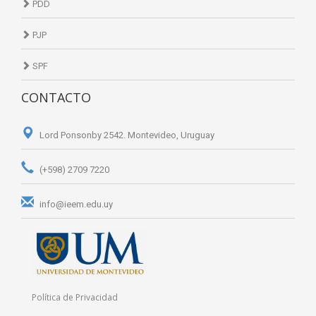
PDD
PJP
SPF
CONTACTO
Lord Ponsonby 2542. Montevideo, Uruguay
(+598) 2709 7220
info@ieem.edu.uy
Política de Privacidad