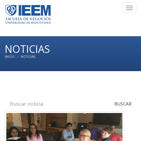
Toggl
navig
NOTICIAS
INICIO
NOTICIAS
BUSCAR