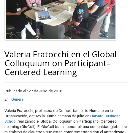
Valeria Fratocchi en el Global
Colloquium on Participant–
Centered Learning
Publicado el : 27 de Julio de 2016
En :
General
Valeria Fratocchi, profesora de Comportamiento Humano en la
Organización, estuvo la última semana de julio en
Harvard Business
School
realizando el Global Colloquium on Participant–Centered
Learning (GloColl). El GloColl busca construir una comunidad global de
miembros de claustros que estén comprometidos con el aprendizaje