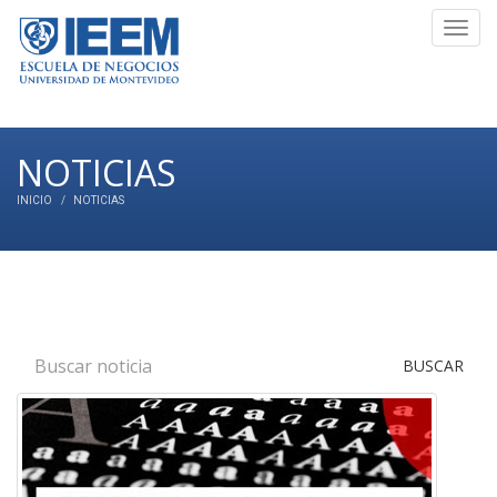
Toggl
navig
NOTICIAS
INICIO
NOTICIAS
BUSCAR