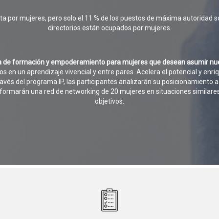
ta por mujeres, pero solo el 11 % de los puestos de máxima autoridad so
directorios están ocupados por mujeres.
de formación y empoderamiento para mujeres que desean asumir nuevo
s en un aprendizaje vivencial y entre pares. Acelera el potencial y enriq
través del programa IP, las participantes analizarán su posicionamiento 
formarán una red de networking de 20 mujeres en situaciones similares
objetivos.