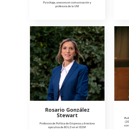
Psicóloga, asesora en comunicación y
profesora de la UM
Rosario González
Stewart
Aut
(20
Profesora de Política de Empresa y directora
con
ejecutiva de BOLD en el IEEM