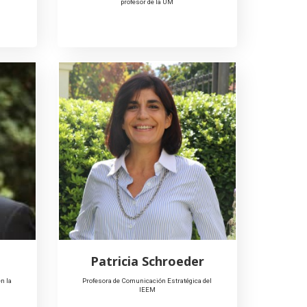
profesor de la UM
Patricia Schroeder
n la
Profesora de Comunicación Estratégica del
IEEM