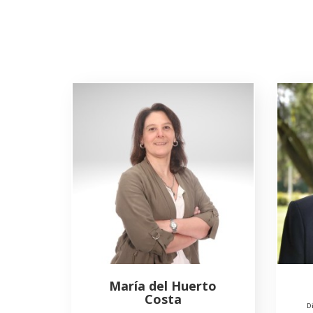
María del Huerto
Costa
Di