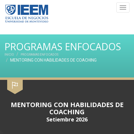
Toggl
navig
PROGRAMAS ENFOCADOS
INICIO
PROGRAMAS ENFOCADOS
MENTORING CON HABILIDADES DE COACHING
MENTORING CON HABILIDADES DE
COACHING
Setiembre 2026