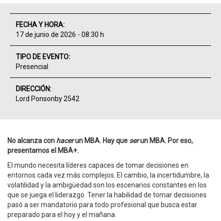
FECHA Y HORA:
17 de junio de 2026 - 08:30 h
TIPO DE EVENTO:
Presencial
DIRECCIÓN:
Lord Ponsonby 2542
No alcanza con
hacer
un MBA. Hay que
ser
un MBA. Por eso,
presentamos el MBA+.
El mundo necesita líderes capaces de tomar decisiones en
entornos cada vez más complejos. El cambio, la incertidumbre, la
volatilidad y la ambigüedad son los escenarios constantes en los
que se juega el liderazgo. Tener la habilidad de tomar decisiones
pasó a ser mandatorio para todo profesional que busca estar
preparado para el hoy y el mañana.