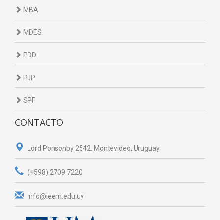
MBA
MDES
PDD
PJP
SPF
CONTACTO
Lord Ponsonby 2542. Montevideo, Uruguay
(+598) 2709 7220
info@ieem.edu.uy