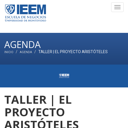
Toggl
navig
AGENDA
TALLER | EL PROYECTO ARISTÓTELES
INICIO
AGENDA
TALLER | EL
PROYECTO
ARISTÓTELES