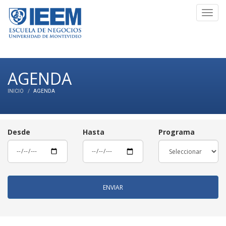
Toggl
navig
AGENDA
INICIO
AGENDA
Desde
Hasta
Programa