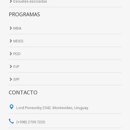
Escuelas asociadas
PROGRAMAS
MBA
MDES
PDD
PJP
SPF
CONTACTO
Lord Ponsonby 2542. Montevideo, Uruguay
(+598) 2709 7220