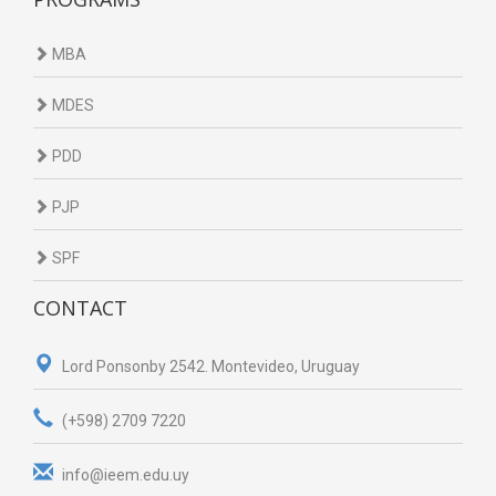
MBA
MDES
PDD
PJP
SPF
CONTACT
Lord Ponsonby 2542. Montevideo, Uruguay
(+598) 2709 7220
info@ieem.edu.uy