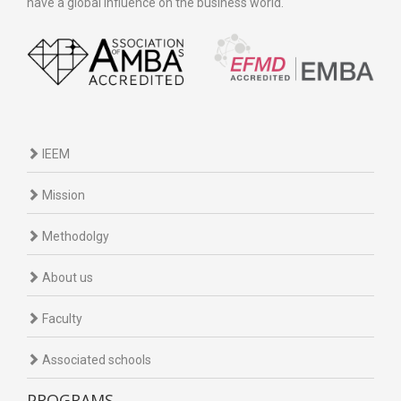
have a global influence on the business world.
IEEM
Mission
Methodolgy
About us
Faculty
Associated schools
PROGRAMS