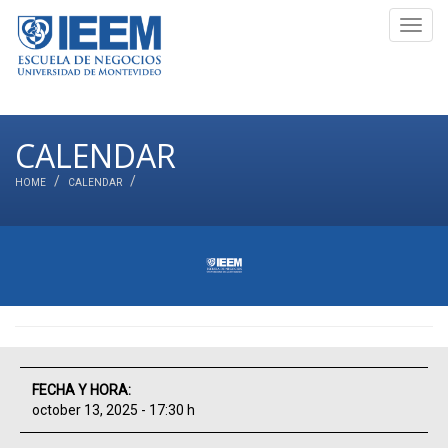
Toggl
navig
CALENDAR
HOME
CALENDAR
FECHA Y HORA:
october 13, 2025 - 17:30 h