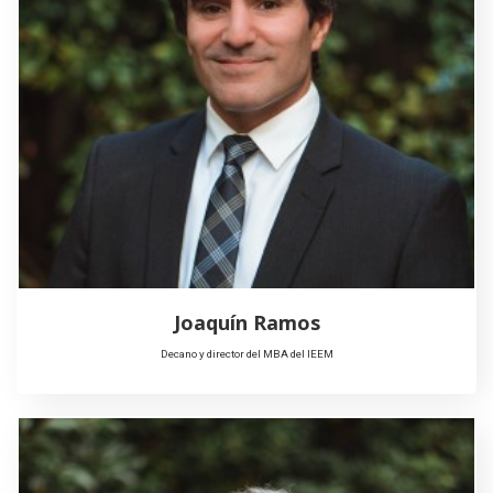
Joaquín Ramos
Decano y director del MBA del IEEM