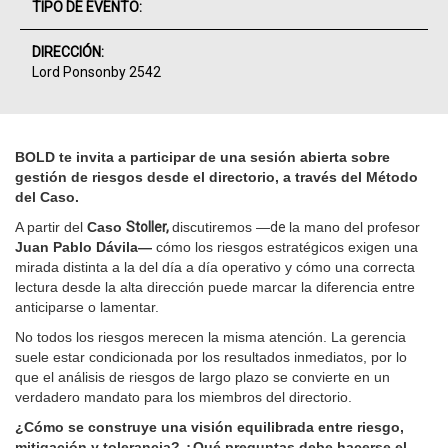
TIPO DE EVENTO:
DIRECCIÓN:
Lord Ponsonby 2542
BOLD te invita a participar de una sesión abierta sobre
gestión de riesgos desde el directorio, a través del Método
del Caso.
A partir del
Caso
Stoller,
discutiremos —
de
la mano del profesor
Juan Pablo Dávila—
cómo los riesgos estratégicos exigen una
mirada distinta a la del día a día operativo y cómo una correcta
lectura desde la alta dirección puede marcar la diferencia entre
anticiparse o lamentar.
No todos los riesgos merecen la misma atención. La gerencia
suele estar condicionada por los resultados inmediatos, por lo
que el análisis de riesgos de largo plazo se convierte en un
verdadero mandato para los miembros del directorio.
¿Cómo se construye una visión equilibrada entre riesgo,
mitigación y tolerancia? ¿Qué preguntas debe hacerse el