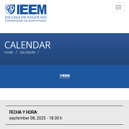
Toggl
navig
CALENDAR
HOME
CALENDAR
FECHA Y HORA:
september 08, 2025 - 18:30 h