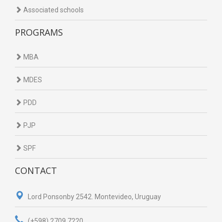
Associated schools
PROGRAMS
MBA
MDES
PDD
PJP
SPF
CONTACT
Lord Ponsonby 2542. Montevideo, Uruguay
(+598) 2709 7220