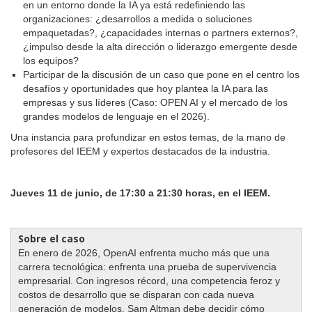
en un entorno donde la IA ya está redefiniendo las
organizaciones: ¿desarrollos a medida o soluciones
empaquetadas?, ¿capacidades internas o partners externos?,
¿impulso desde la alta dirección o liderazgo emergente desde
los equipos?
P
articipar
de la discusión de un caso que pone en el centro los
desafíos y oportunidades que hoy plantea la IA para las
empresas y sus líderes (Caso: OPEN AI y el mercado de los
grandes modelos de lenguaje en el 2026).
Una instancia para profundizar en estos temas, de la mano de
profesores del IEEM y expertos destacados de la industria.
Jueves 11 de junio, de 17:30 a 21:30 horas, en el IEEM.
Sobre el caso
En enero de 2026, OpenAI enfrenta mucho más que una
carrera tecnológica: enfrenta una prueba de supervivencia
empresarial. Con ingresos récord, una competencia feroz y
costos de desarrollo que se disparan con cada nueva
generación de modelos, Sam Altman debe decidir cómo