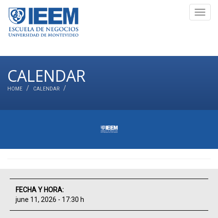
Toggl
navig
CALENDAR
HOME
CALENDAR
FECHA Y HORA:
june 11, 2026 - 17:30 h