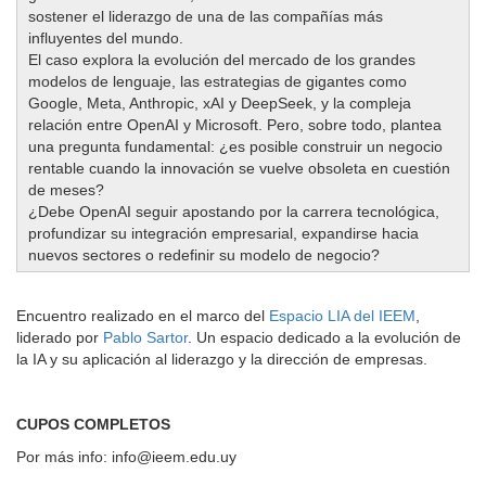
sostener el liderazgo de una de las compañías más
influyentes del mundo.
El caso explora la evolución del mercado de los grandes
modelos de lenguaje, las estrategias de gigantes como
Google, Meta, Anthropic, xAI y DeepSeek, y la compleja
relación entre OpenAI y Microsoft. Pero, sobre todo, plantea
una pregunta fundamental: ¿es posible construir un negocio
rentable cuando la innovación se vuelve obsoleta en cuestión
de meses?
¿Debe OpenAI seguir apostando por la carrera tecnológica,
profundizar su integración empresarial, expandirse hacia
nuevos sectores o redefinir su modelo de negocio?
Encuentro realizado en el marco del
Espacio LIA del IEEM
,
liderado por
Pablo Sartor
. Un espacio dedicado a la evolución de
la IA y su aplicación al liderazgo y la dirección de empresas.
CUPOS COMPLETOS
Por más info: info@ieem.edu.uy