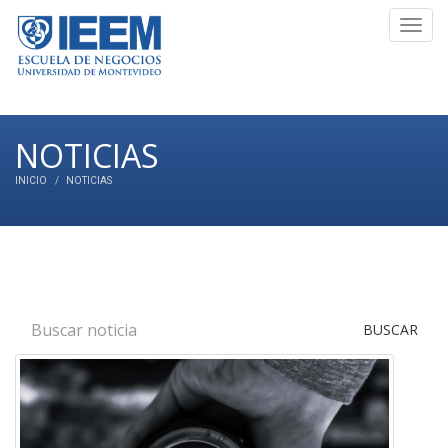
Toggl
navig
NOTICIAS
INICIO
NOTICIAS
BUSCAR