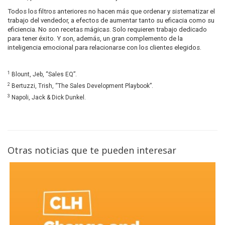
Todos los filtros anteriores no hacen más que ordenar y sistematizar el
trabajo del vendedor, a efectos de aumentar tanto su eficacia como su
eficiencia. No son recetas mágicas. Solo requieren trabajo dedicado
para tener éxito. Y son, además, un gran complemento de la
inteligencia emocional para relacionarse con los clientes elegidos.
1
Blount, Jeb, “Sales EQ”.
2
Bertuzzi, Trish, “The Sales Development Playbook”.
3
Napoli, Jack & Dick Dunkel.
Otras noticias que te pueden interesar