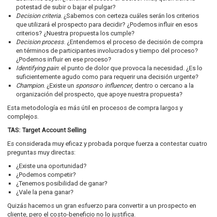
potestad de subir o bajar el pulgar?
Decision criteria
. ¿Sabemos con certeza cuáles serán los criterios
que utilizará el prospecto para decidir? ¿Podemos influir en esos
criterios? ¿Nuestra propuesta los cumple?
Decision process
. ¿Entendemos el proceso de decisión de compra
en términos de participantes involucrados y tiempo del proceso?
¿Podemos influir en ese proceso?
Identifying pain
: el punto de dolor que provoca la necesidad. ¿Es lo
suficientemente agudo como para requerir una decisión urgente?
Champion
. ¿Existe un
sponsor
o
influencer
, dentro o cercano a la
organización del prospecto, que apoye nuestra propuesta?
Esta metodología es más útil en procesos de compra largos y
complejos.
TAS:
Target Account Selling
Es considerada muy eficaz y probada porque fuerza a contestar cuatro
preguntas muy directas:
¿Existe una oportunidad?
¿Podemos competir?
¿Tenemos posibilidad de ganar?
¿Vale la pena ganar?
Quizás hacemos un gran esfuerzo para convertir a un prospecto en
cliente, pero el costo-beneficio no lo justifica.