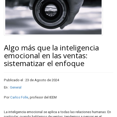
Algo más que la inteligencia
emocional en las ventas:
sistematizar el enfoque
Publicado el : 23 de Agosto de 2024
En :
General
Por
Carlos Folle
, profesor del IEEM
La inteligencia emocional se aplica a todas las relaciones humanas. En
particular, cuando hablamos de ventas, tendemos a pensar en el