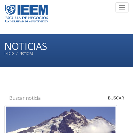
Toggl
navig
NOTICIAS
INICIO
NOTICIAS
BUSCAR