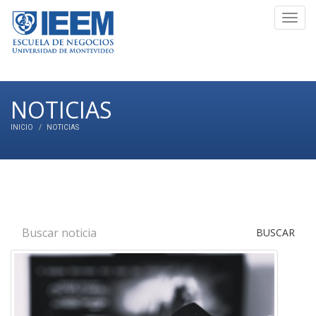
Toggl
navig
NOTICIAS
INICIO
NOTICIAS
BUSCAR