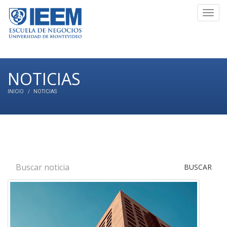
Toggl
navig
NOTICIAS
INICIO
NOTICIAS
BUSCAR