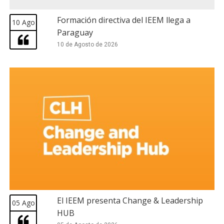
Formación directiva del IEEM llega a
10 Ago
Paraguay
10 de Agosto de 2026
El IEEM presenta Change & Leadership
05 Ago
HUB