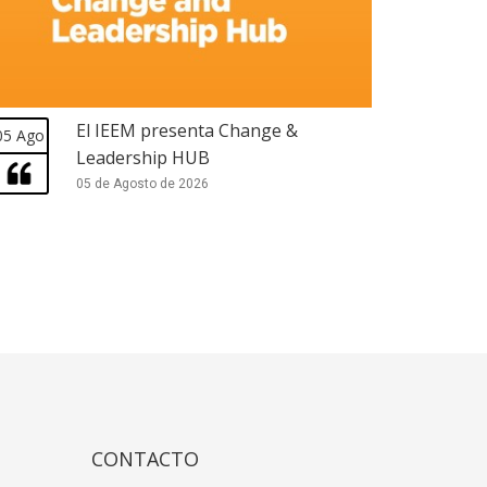
El IEEM presenta Change &
05 Ago
Leadership HUB
05 de Agosto de 2026
CONTACTO