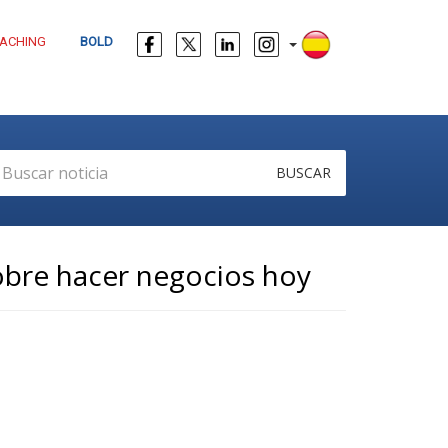
ACHING
BOLD
BUSCAR
obre hacer negocios hoy