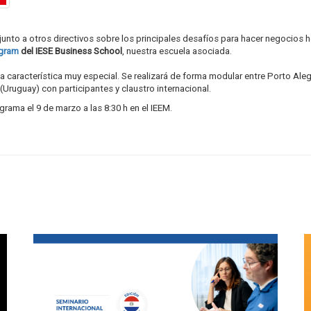
 junto a otros directivos sobre los principales desafíos para hacer negocios 
ogram
del IESE Business School
, nuestra escuela asociada.
una característica muy especial. Se realizará de forma modular entre Porto Ale
M (Uruguay) con participantes y claustro internacional.
grama el 9 de marzo a las 8:30 h en el IEEM.