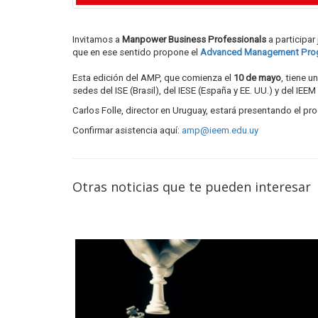
Invitamos a
Manpower Business Professionals
a participar
que en ese sentido propone el
Advanced Management Pr
Esta edición del AMP, que comienza el
10 de mayo
, tiene 
sedes del ISE (Brasil), del IESE (España y EE. UU.) y del IEE
Carlos Folle, director en Uruguay, estará presentando el pro
Confirmar asistencia aquí:
amp@ieem.edu.uy
Otras noticias que te pueden interesar