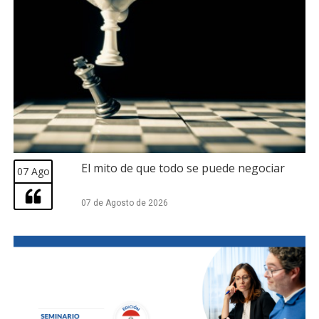
El mito de que todo se puede negociar
07 Ago
07 de Agosto de 2026