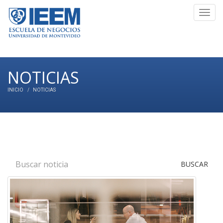
Toggl
navig
NOTICIAS
INICIO
NOTICIAS
BUSCAR