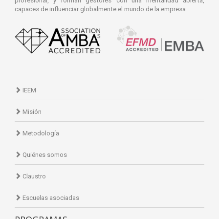
profesional, y forman gestores con una mentalidad abierta,
capaces de influenciar globalmente el mundo de la empresa.
IEEM
Misión
Metodología
Quiénes somos
Claustro
Escuelas asociadas