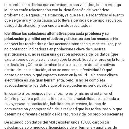
Los problemas diarios que enfrentamos son variados, la lista es larga.
Muchos están relacionados con la identificación del verdadero
problema que aqueja una situación, ya que se suele identificar el evento
que se generó y no su causa. Esto lleva a pérdida de tiempo, recursos,
calidad de atención y, por ende, a malos resultados.
Identificar las soluciones alternativas para cada problema y su
priorización permitirá ser efectivos y eficientes con los recursos.
No
conocer los resultados de las acciones sanitarias que se realizan, por
no contar con indicadores en poblaciones clave de nuestras
instituciones, o, no realizar una gestión adecuada de los datos (que
existen pero que no se analizan) abre la posibilidad a errores en la toma
de decisión. ¿Cómo determinar la eficiencia entre dos alternativas
dentro de una institución, si no se conoce su efectividad? O qué
costos generan, o qué impacto tienen en la salud. La historia clínica
electrónica es una gran herramienta, pero, si no se completa
adecuadamente, los datos que ofrece pueden no ser de calidad.
En cuanto a los recursos humanos, no es lo mismo si están en el
ámbito privado o público, a lo que suma la variabilidad relacionada a
su
expertise
, capacitación, habilidades, intereses, formas de
comunicación y comprensión de la realidad que los rodea, todo lo que
determina diferente gestión de los recursos y de los propios pacientes.
De acuerdo con datos del MSP, existen unos 15 000 cargos (si
calculamos solo médicos. licenciados de enfermería y auxiliares de