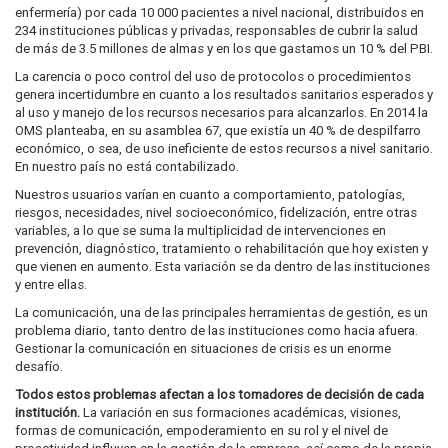
enfermería) por cada 10 000 pacientes a nivel nacional, distribuidos en
234 instituciones públicas y privadas, responsables de cubrir la salud
de más de 3.5 millones de almas y en los que gastamos un 10 % del PBI.
La carencia o poco control del uso de protocolos o procedimientos
genera incertidumbre en cuanto a los resultados sanitarios esperados y
al uso y manejo de los recursos necesarios para alcanzarlos. En 2014 la
OMS planteaba, en su asamblea 67, que existía un 40 % de despilfarro
económico, o sea, de uso ineficiente de estos recursos a nivel sanitario.
En nuestro país no está contabilizado.
Nuestros usuarios varían en cuanto a comportamiento, patologías,
riesgos, necesidades, nivel socioeconómico, fidelización, entre otras
variables, a lo que se suma la multiplicidad de intervenciones en
prevención, diagnóstico, tratamiento o rehabilitación que hoy existen y
que vienen en aumento. Esta variación se da dentro de las instituciones
y entre ellas.
La comunicación, una de las principales herramientas de gestión, es un
problema diario, tanto dentro de las instituciones como hacia afuera.
Gestionar la comunicación en situaciones de crisis es un enorme
desafío.
Todos estos problemas afectan a los tomadores de decisión de cada
institución.
La variación en sus formaciones académicas, visiones,
formas de comunicación, empoderamiento en su rol y el nivel de