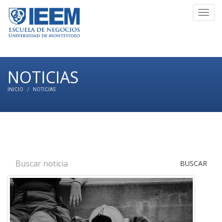
Toggl
navig
NOTICIAS
INICIO
NOTICIAS
BUSCAR