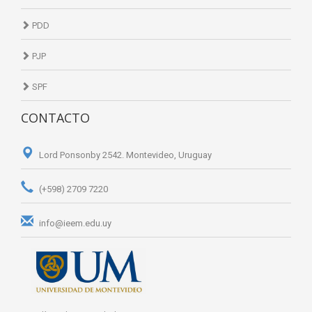
PDD
PJP
SPF
CONTACTO
Lord Ponsonby 2542. Montevideo, Uruguay
(+598) 2709 7220
info@ieem.edu.uy