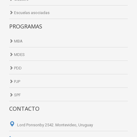
Escuelas asociadas
PROGRAMAS
MBA
MDES
PDD
PJP
SPF
CONTACTO
Lord Ponsonby 2542. Montevideo, Uruguay