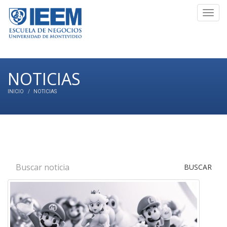
Toggl
navig
NOTICIAS
INICIO
NOTICIAS
BUSCAR