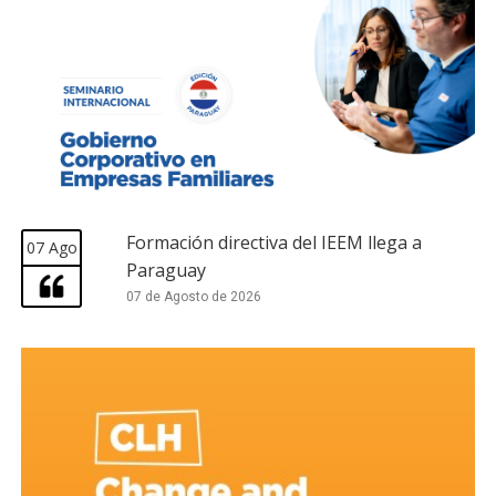
Formación directiva del IEEM llega a
07 Ago
Paraguay
07 de Agosto de 2026