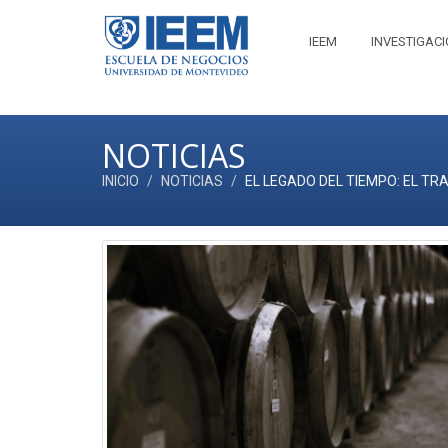
IEEM
INVESTIGAC
NOTICIAS
INICIO
NOTICIAS
EL LEGADO DEL TIEMPO: EL TR