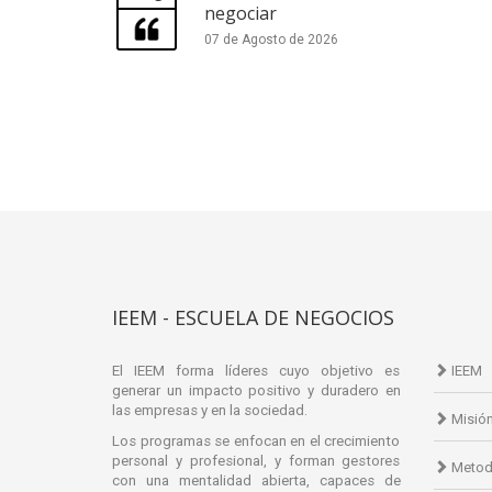
negociar
07 de Agosto de 2026
IEEM - ESCUELA DE NEGOCIOS
El IEEM forma líderes cuyo objetivo es
IEEM
generar un impacto positivo y duradero en
las empresas y en la sociedad.
Misió
Los programas se enfocan en el crecimiento
personal y profesional, y forman gestores
Metod
con una mentalidad abierta, capaces de