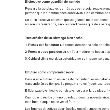
El directivo como guardián del sentido
Pensar a largo plazo exige más que estrategia, requiere una 
permite que las instituciones sobrevivan a los cambios de 
Un buen directivo entiende que su gestión no le pertenece. 
no son los resultados, sino las condiciones que deja para 
Tres señales de un liderazgo bien hecho
1. Piensa con horizonte.
No tomes decisiones solo por eficac
2. Forma a otros para decidir.
Un líder maduro no busca depen
3. Cuida el clima moral.
La autoridad no se impone, se gana c
El futuro como compromiso moral
Pensar en el futuro no es un gesto romántico: es un deber
trascenderán su tiempo. Su pregunta no es “¿qué resultado
El liderazgo bien hecho consiste en cuidar el largo plazo, 
Cuando uno recibe un vino guardado durante noventa años, e
está bien, aunque no se vea el fruto.
Los buenos directivos dejan huellas que el tiempo no borra