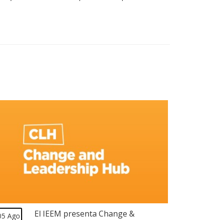
El IEEM presenta Change &
05 Ago