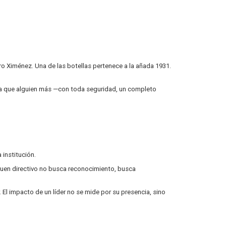
ro Ximénez. Una de las botellas pertenece a la añada 1931.
ara que alguien más —con toda seguridad, un completo
 institución.
 buen directivo no busca reconocimiento, busca
. El impacto de un líder no se mide por su presencia, sino