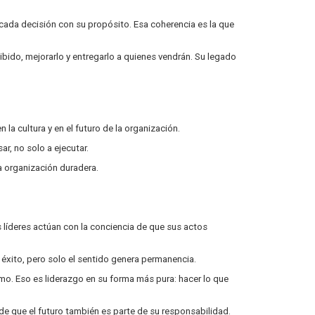
r cada decisión con su propósito. Esa coherencia es la que
ibido, mejorarlo y entregarlo a quienes vendrán. Su legado
a cultura y en el futuro de la organización.
r, no solo a ejecutar.
a organización duradera.
 líderes actúan con la conciencia de que sus actos
 éxito, pero solo el sentido genera permanencia.
mo. Eso es liderazgo en su forma más pura: hacer lo que
de que el futuro también es parte de su responsabilidad.