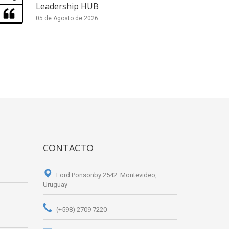
Leadership HUB
05 de Agosto de 2026
CONTACTO
Lord Ponsonby 2542. Montevideo,
Uruguay
(+598) 2709 7220