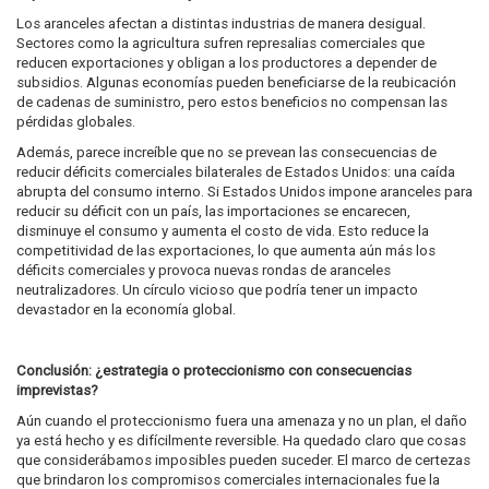
Los aranceles afectan a distintas industrias de manera desigual.
Sectores como la agricultura sufren represalias comerciales que
reducen exportaciones y obligan a los productores a depender de
subsidios. Algunas economías pueden beneficiarse de la reubicación
de cadenas de suministro, pero estos beneficios no compensan las
pérdidas globales.
Además, parece increíble que no se prevean las consecuencias de
reducir déficits comerciales bilaterales de Estados Unidos: una caída
abrupta del consumo interno. Si Estados Unidos impone aranceles para
reducir su déficit con un país, las importaciones se encarecen,
disminuye el consumo y aumenta el costo de vida. Esto reduce la
competitividad de las exportaciones, lo que aumenta aún más los
déficits comerciales y provoca nuevas rondas de aranceles
neutralizadores. Un círculo vicioso que podría tener un impacto
devastador en la economía global.
Conclusión: ¿estrategia o proteccionismo con consecuencias
imprevistas?
Aún cuando el proteccionismo fuera una amenaza y no un plan, el daño
ya está hecho y es difícilmente reversible. Ha quedado claro que cosas
que considerábamos imposibles pueden suceder. El marco de certezas
que brindaron los compromisos comerciales internacionales fue la