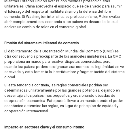
Mientras Estados Unidos avanza con medidas proteccionistas
unilaterales, China aprovecha el espacio que se deja vacío para asumir
el liderazgo del respeto al multilateralismo y la defensa del libre
comercio. Si Washington intensifica su proteccionismo, Pekín evalúa
abrir completamente su economía a los países en desarrollo, lo cual
acelera un cambio de roles en el comercio global.
Erosión del sistema multilateral de comercio
El debilitamiento de la Organización Mundial del Comercio (OMC) es
otra consecuencia preocupante de los aranceles unilaterales. La OMC
proporciona un marco para resolver disputas comerciales, pero,
cuando los países poderosos ignoran sus normas, su legitimidad se ve
socavada, y esto fomenta la incertidumbre y fragmentación del sistema
global.
Si esta tendencia continúa, las reglas comerciales podrían ser
determinadas unilateralmente por las grandes potencias, dejando en
desventaja a los países más pequeños y erosionando décadas de
cooperación económica. Esto podría llevar a un mundo donde el poder
económico determine las reglas, en lugar de principios de equidad y
cooperación internacional.
Impacto en sectores clave y el consumo interno