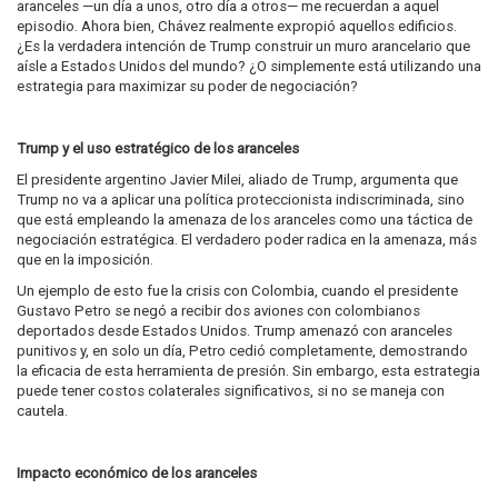
aranceles —un día a unos, otro día a otros— me recuerdan a aquel
episodio. Ahora bien, Chávez realmente expropió aquellos edificios.
¿Es la verdadera intención de Trump construir un muro arancelario que
aísle a Estados Unidos del mundo? ¿O simplemente está utilizando una
estrategia para maximizar su poder de negociación?
Trump y el uso estratégico de los aranceles
El presidente argentino Javier Milei, aliado de Trump, argumenta que
Trump no va a aplicar una política proteccionista indiscriminada, sino
que está empleando la amenaza de los aranceles como una táctica de
negociación estratégica. El verdadero poder radica en la amenaza, más
que en la imposición.
Un ejemplo de esto fue la crisis con Colombia, cuando el presidente
Gustavo Petro se negó a recibir dos aviones con colombianos
deportados desde Estados Unidos. Trump amenazó con aranceles
punitivos y, en solo un día, Petro cedió completamente, demostrando
la eficacia de esta herramienta de presión. Sin embargo, esta estrategia
puede tener costos colaterales significativos, si no se maneja con
cautela.
Impacto económico de los aranceles