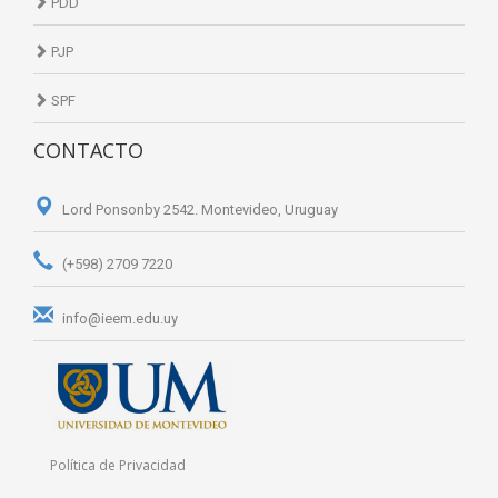
PDD
PJP
SPF
CONTACTO
Lord Ponsonby 2542. Montevideo, Uruguay
(+598) 2709 7220
info@ieem.edu.uy
Política de Privacidad