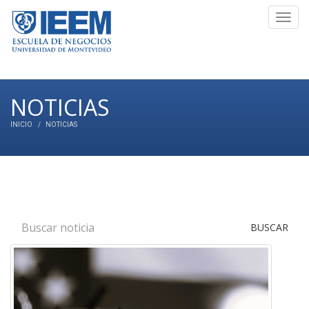
Toggl
navig
NOTICIAS
INICIO
NOTICIAS
BUSCAR