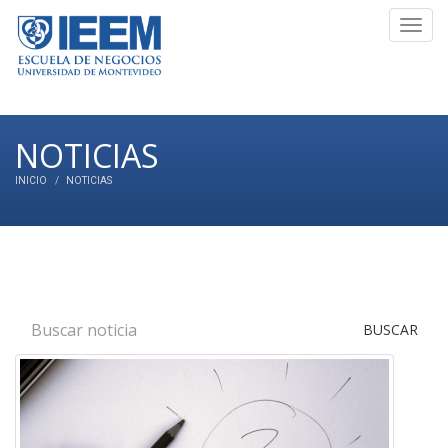
Toggl
navig
NOTICIAS
INICIO
NOTICIAS
BUSCAR