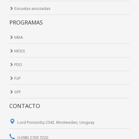
Escuelas asociadas
PROGRAMAS
MBA
MDES
PDD
PJP
SPF
CONTACTO
Lord Ponsonby 2542. Montevideo, Uruguay
(+598) 2709 7220