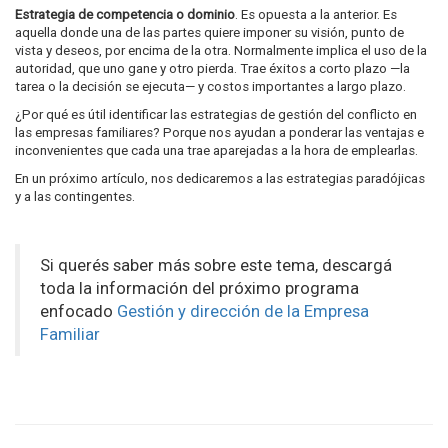
Estrategia de competencia o dominio
. Es opuesta a la anterior. Es
aquella donde una de las partes quiere imponer su visión, punto de
vista y deseos, por encima de la otra. Normalmente implica el uso de la
autoridad, que uno gane y otro pierda. Trae éxitos a corto plazo —la
tarea o la decisión se ejecuta— y costos importantes a largo plazo.
¿Por qué es útil identificar las estrategias de gestión del conflicto en
las empresas familiares? Porque nos ayudan a ponderar las ventajas e
inconvenientes que cada una trae aparejadas a la hora de emplearlas.
En un próximo artículo, nos dedicaremos a las estrategias paradójicas
y a las contingentes.
Si querés saber más sobre este tema, descargá
toda la información del próximo programa
enfocado
Gestión y dirección de la Empresa
Familiar