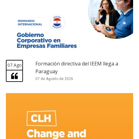
Formación directiva del IEEM llega a
07 Ago
Paraguay
07 de Agosto de 2026