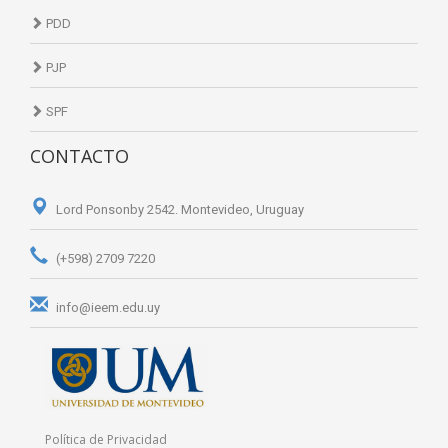
PDD
PJP
SPF
CONTACTO
Lord Ponsonby 2542. Montevideo, Uruguay
(+598) 2709 7220
info@ieem.edu.uy
Política de Privacidad