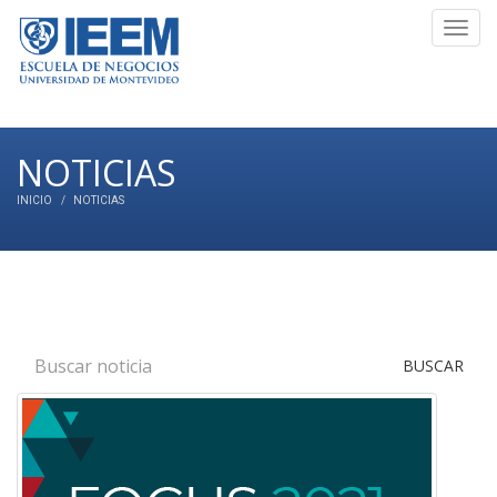
Toggl
navig
NOTICIAS
INICIO
NOTICIAS
BUSCAR