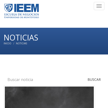
Toggl
navig
NOTICIAS
INICIO
NOTICIAS
BUSCAR