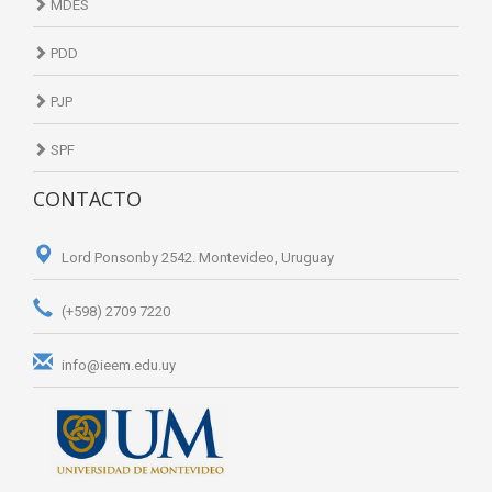
MDES
PDD
PJP
SPF
CONTACTO
Lord Ponsonby 2542. Montevideo, Uruguay
(+598) 2709 7220
info@ieem.edu.uy