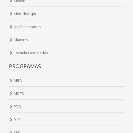
Misión
Metodología
Quiénes somos
Claustro
Escuelas asociadas
PROGRAMAS
MBA
MDES
PDD
PJP
SPF