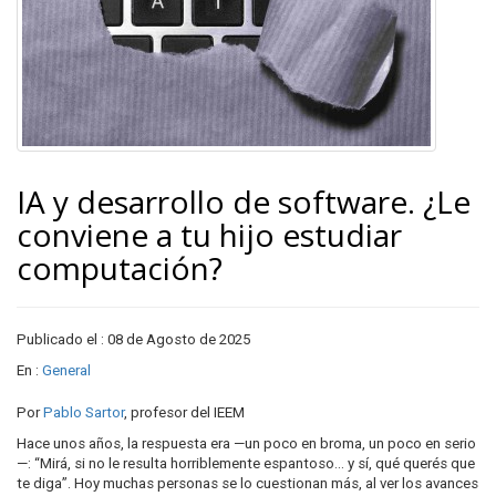
IA y desarrollo de software. ¿Le
conviene a tu hijo estudiar
computación?
Publicado el : 08 de Agosto de 2025
En :
General
Por
Pablo Sartor
, profesor del IEEM
Hace unos años, la respuesta era —un poco en broma, un poco en serio
—: “Mirá, si no le resulta horriblemente espantoso… y sí, qué querés que
te diga”. Hoy muchas personas se lo cuestionan más, al ver los avances