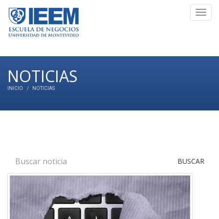
Toggl
navig
NOTICIAS
INICIO
NOTICIAS
BUSCAR