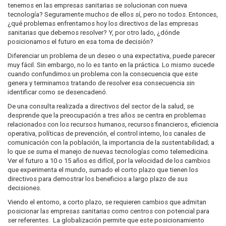
tenemos en las empresas sanitarias se solucionan con nueva
tecnología? Seguramente muchos de ellos sí, pero no todos. Entonces,
¿qué problemas enfrentamos hoy los directivos de las empresas
sanitarias que debemos resolver? Y, por otro lado, ¿dónde
posicionamos el futuro en esa toma de decisión?
Diferenciar un problema de un deseo o una expectativa, puede parecer
muy fácil. Sin embargo, no lo es tanto en la práctica. Lo mismo sucede
cuando confundimos un problema con la consecuencia que este
genera y terminamos tratando de resolver esa consecuencia sin
identificar como se desencadenó.
De una consulta realizada a directivos del sector de la salud, se
desprende que la preocupación a tres años se centra en problemas
relacionados con los recursos humanos, recursos financieros, eficiencia
operativa, políticas de prevención, el control interno, los canales de
comunicación con la población, la importancia de la sustentabilidad; a
lo que se suma el manejo de nuevas tecnologías como telemedicina.
Ver el futuro a 10 o 15 años es difícil, por la velocidad de los cambios
que experimenta el mundo, sumado el corto plazo que tienen los
directivos para demostrar los beneficios a largo plazo de sus
decisiones.
Viendo el entorno, a corto plazo, se requieren cambios que admitan
posicionar las empresas sanitarias como centros con potencial para
ser referentes. La globalización permite que este posicionamiento