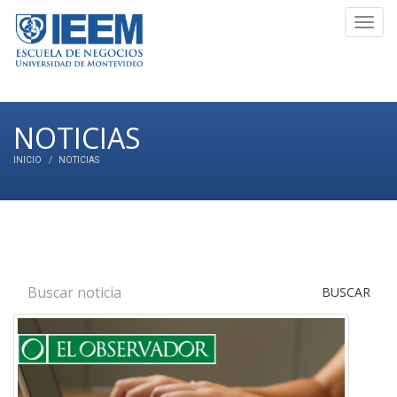
Toggl
navig
NOTICIAS
INICIO
NOTICIAS
BUSCAR