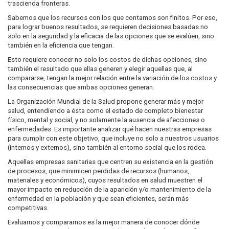
trascienda fronteras.
Sabemos que los recursos con los que contamos son finitos. Por eso,
para lograr buenos resultados, se requieren decisiones basadas no
solo en la seguridad y la eficacia de las opciones que se evalúen, sino
también en la eficiencia que tengan.
Esto requiere conocer no solo los costos de dichas opciones, sino
también el resultado que ellas generen y elegir aquellas que, al
compararse, tengan la mejor relación entre la variación de los costos y
las consecuencias que ambas opciones generan.
La Organización Mundial de la Salud propone generar más y mejor
salud, entendiendo a ésta como el estado de completo bienestar
físico, mental y social, y no solamente la ausencia de afecciones o
enfermedades. Es importante analizar qué hacen nuestras empresas
para cumplir con este objetivo, que incluye no solo a nuestros usuarios
(internos y externos), sino también al entorno social que los rodea.
Aquellas empresas sanitarias que centren su existencia en la gestión
de procesos, que minimicen perdidas de recursos (humanos,
materiales y económicos), cuyos resultados en salud muestren el
mayor impacto en reducción de la aparición y/o mantenimiento de la
enfermedad en la población y que sean eficientes, serán más
competitivas.
Evaluarnos y compararnos es la mejor manera de conocer dónde