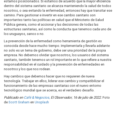
estamos posicionados. Si estamos de acuerdo que la mayor eficiencia
dentro del sistema sanitario se alcanza manteniendo la salud de todos
nosotros, o sea evitando la enfermedad, entonces hay que transitar ese
camino. Para gestionar e invertir en ese cambio sanitario son
importantes tanto las políticas en salud que el Ministerio de Salud
Pública genera, como el accionar y las decisiones de todas las
estructuras sanitarias, así como la conducta que tenemos cada uno de
los uruguayos, sanos o no.
La prevención de la enfermedad como herramienta de gestión es
conocida desde hace mucho tiempo. Implementarla y llevarla adelante
no solo es un tema de gobierno, debe ser una prioridad de la propia
empresa. No debemos olvidar que nosotros, los usuarios del sistema
sanitario, también tenemos un rol importante en lo que refiere a nuestra
responsabilidad en el cuidado y la prevención de enfermedades en
nosotros y los que nos rodean.
Hay cambios que debemos hacer que no requieren de nueva
tecnología. Trabajar en ellos, liderar ese cambio y compatibilizar el
funcionamiento de las empresas sanitarias con el nuevo entorno
tecnológico mundial que se acerca, es el verdadero desafío.
Publicado en
Café & Negocios,
El Observador, 16 de julio de 2022.
Foto
de
Scott Graham
en
Unsplash