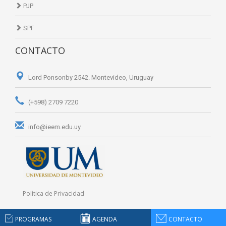
PJP
SPF
CONTACTO
Lord Ponsonby 2542. Montevideo, Uruguay
(+598) 2709 7220
info@ieem.edu.uy
Política de Privacidad
PROGRAMAS
AGENDA
CONTACTO