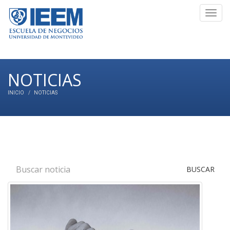
Toggl
navig
NOTICIAS
INICIO
NOTICIAS
BUSCAR