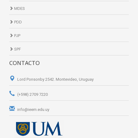
MDES
PDD
PJP
SPF
CONTACTO
Lord Ponsonby 2542. Montevideo, Uruguay
(+598) 2709 7220
info@ieem.edu.uy