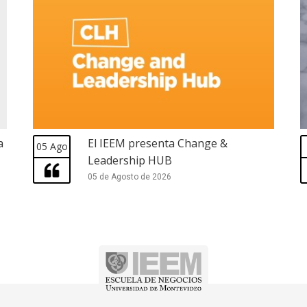
a
El IEEM presenta Change &
05 Ago
Leadership HUB
05 de Agosto de 2026