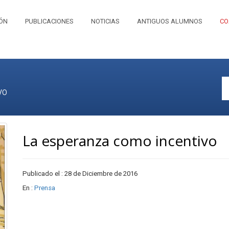
IÓN
PUBLICACIONES
NOTICIAS
ANTIGUOS ALUMNOS
CO
VO
La esperanza como incentivo
Publicado el : 28 de Diciembre de 2016
En :
Prensa