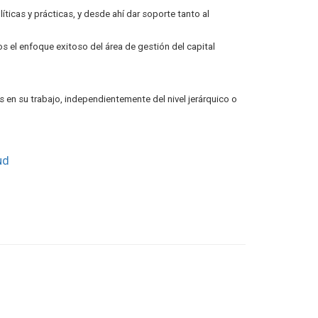
líticas y prácticas, y desde ahí dar soporte tanto al
s el enfoque exitoso del área de gestión del capital
s en su trabajo, independientemente del nivel jerárquico o
lud