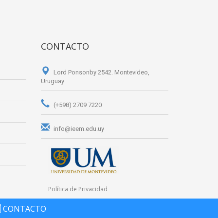
CONTACTO
Lord Ponsonby 2542. Montevideo,
Uruguay
(+598) 2709 7220
info@ieem.edu.uy
Política de Privacidad
CONTACTO