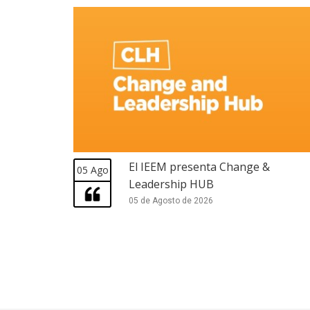
El IEEM presenta Change &
05 Ago
Leadership HUB
05 de Agosto de 2026