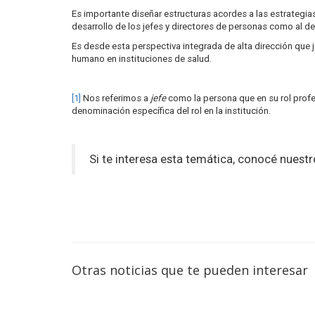
Es importante diseñar estructuras acordes a las estrategias d
desarrollo de los jefes y directores de personas como al d
Es desde esta perspectiva integrada de alta dirección que 
humano en instituciones de salud.
[1]
Nos referimos a
jefe
como la persona que en su rol profes
denominación específica del rol en la institución.
Si te interesa esta temática, conocé nues
Otras noticias que te pueden interesar