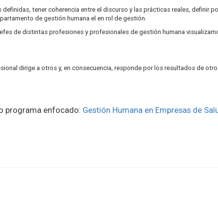
efinidas, tener coherencia entre el discurso y las prácticas reales, definir po
epartamento de gestión humana el en rol de gestión.
jefes de distintas profesiones y profesionales de gestión humana visualizamo
ional dirige a otros y, en consecuencia, responde por los resultados de otro
tro programa enfocado:
Gestión Humana en Empresas de Sa