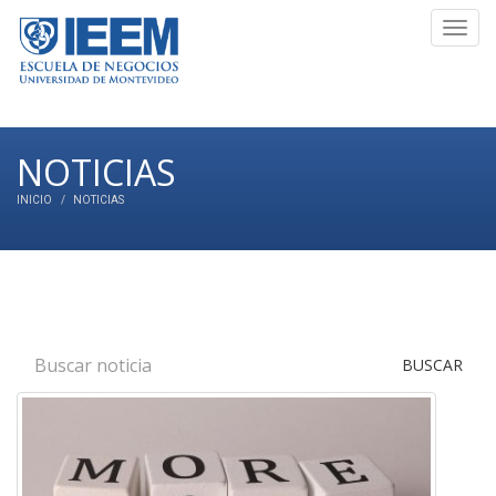
Toggl
navig
NOTICIAS
INICIO
NOTICIAS
BUSCAR