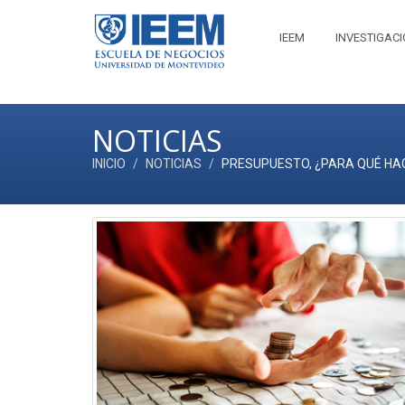
IEEM
INVESTIGAC
NOTICIAS
INICIO
NOTICIAS
PRESUPUESTO, ¿PARA QUÉ HA