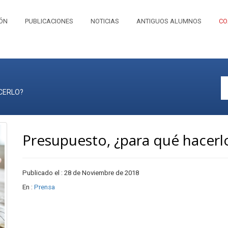
IÓN
PUBLICACIONES
NOTICIAS
ANTIGUOS ALUMNOS
CO
CERLO?
Presupuesto, ¿para qué hacerl
Publicado el : 28 de Noviembre de 2018
En :
Prensa