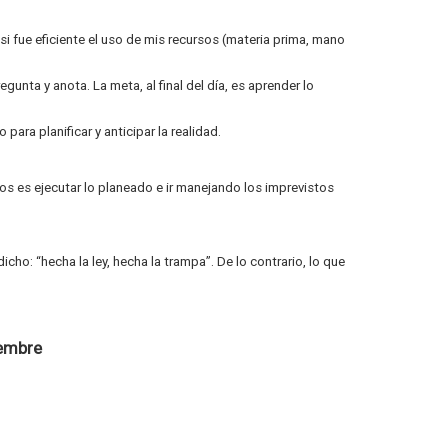
si fue eficiente el uso de mis recursos (materia prima, mano
egunta y anota. La meta, al final del día, es aprender lo
para planificar y anticipar la realidad.
os es ejecutar lo planeado e ir manejando los imprevistos
ho: “hecha la ley, hecha la trampa”. De lo contrario, lo que
viembre