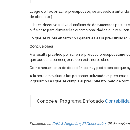
Luego de flexibilizar el presupuesto, se procede a entender
de obra, etc.).
El buen directivo utiliza el análisis de desviaciones para ha
suficiente para eliminar las discrecionalidades que resulte
Lo que se valora en términos generales es la previsibilidad, 
Conclusiones
Me resulta práctico pensar en el proceso presupuestario co
que puedan aparecer, pero con este norte claro.
Como herramienta de dirección es muy poderosa porque ayu
A la hora de evaluar a las personas utilizando el presupuest
lograremos es que se cumpla el presupuesto, pero de form
Conocé el Programa Enfocado
Contabilida
Publicado en
Café & Negocios, El Observador
, 28 de noviem