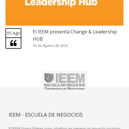
El IEEM presenta Change & Leadership
05 Ago
HUB
05 de Agosto de 2026
IEEM - ESCUELA DE NEGOCIOS
El IEEM forma líderes cuyo objetivo es generar un impacto positivo