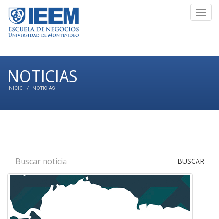
Toggl
navig
NOTICIAS
INICIO
NOTICIAS
BUSCAR