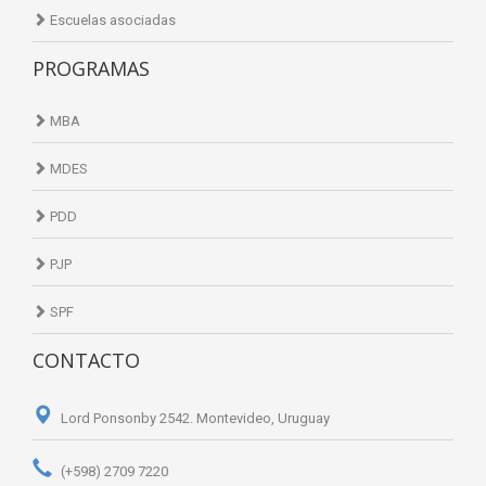
Escuelas asociadas
PROGRAMAS
MBA
MDES
PDD
PJP
SPF
CONTACTO
Lord Ponsonby 2542. Montevideo, Uruguay
(+598) 2709 7220