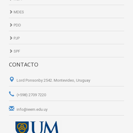
MDES
PDD
PJP
SPF
CONTACTO
Lord Ponsonby 2542. Montevideo, Uruguay
(+598) 2709 7220
info@ieem.edu.uy