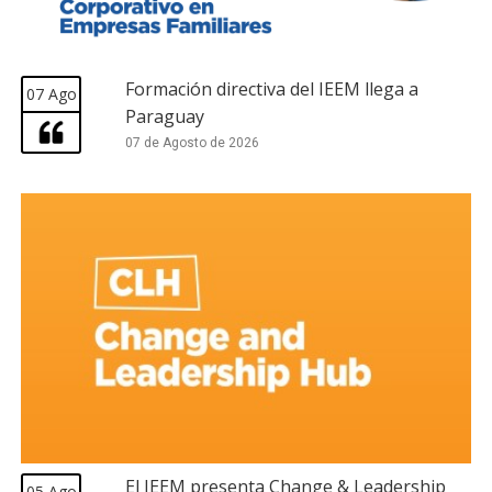
Formación directiva del IEEM llega a
07 Ago
Paraguay
07 de Agosto de 2026
El IEEM presenta Change & Leadership
05 Ago