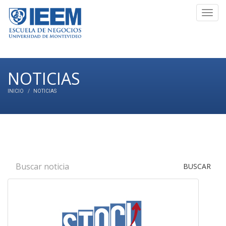
Toggl
navig
NOTICIAS
INICIO
NOTICIAS
BUSCAR