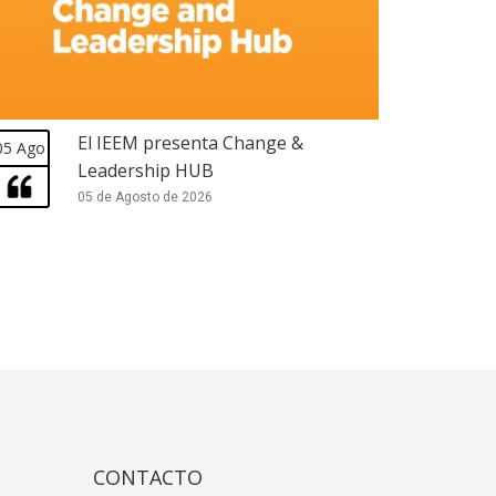
El IEEM presenta Change &
05 Ago
Leadership HUB
05 de Agosto de 2026
CONTACTO