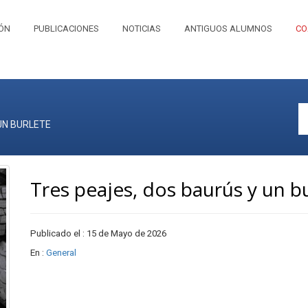
IÓN
PUBLICACIONES
NOTICIAS
ANTIGUOS ALUMNOS
CO
UN BURLETE
Tres peajes, dos baurús y un b
Publicado el : 15 de Mayo de 2026
En :
General