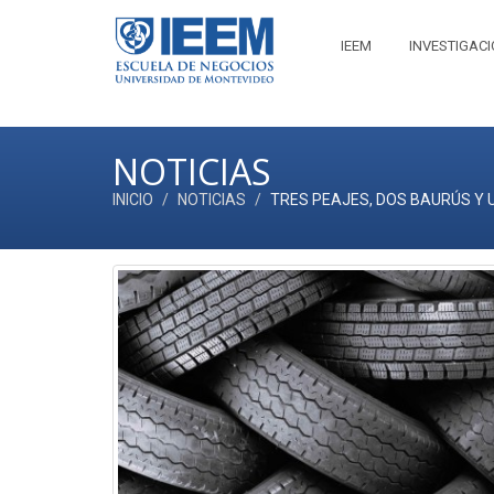
IEEM
INVESTIGAC
NOTICIAS
INICIO
NOTICIAS
TRES PEAJES, DOS BAURÚS Y 