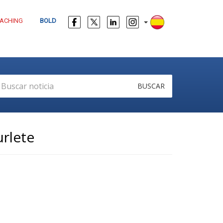
ACHING
BOLD
BUSCAR
urlete