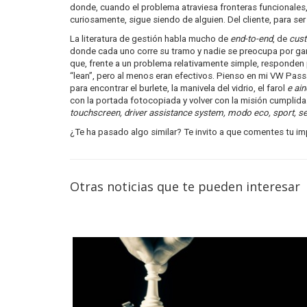
donde, cuando el problema atraviesa fronteras funcionales,
curiosamente, sigue siendo de alguien. Del cliente, para se
La literatura de gestión habla mucho de
end-to-end
, de
cus
donde cada uno corre su tramo y nadie se preocupa por ganar
que, frente a un problema relativamente simple, responden
“lean”, pero al menos eran efectivos. Pienso en mi VW Pass
para encontrar el burlete, la manivela del vidrio, el farol
e ai
con la portada fotocopiada y volver con la misión cumplid
touchscreen, driver assistance system,
modo eco, sport, se
¿Te ha pasado algo similar? Te invito a que comentes tu i
Otras noticias que te pueden interesar