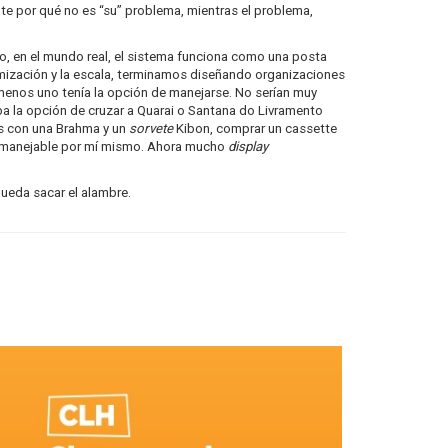
te por qué no es “su” problema, mientras el problema,
to, en el mundo real, el sistema funciona como una posta
ptimización y la escala, terminamos diseñando organizaciones
menos uno tenía la opción de manejarse. No serían muy
ba la opción de cruzar a Quarai o Santana do Livramento
ús con una Brahma y un
sorvete
Kibon, comprar un cassette
ión manejable por mí mismo. Ahora mucho
display
ueda sacar el alambre.