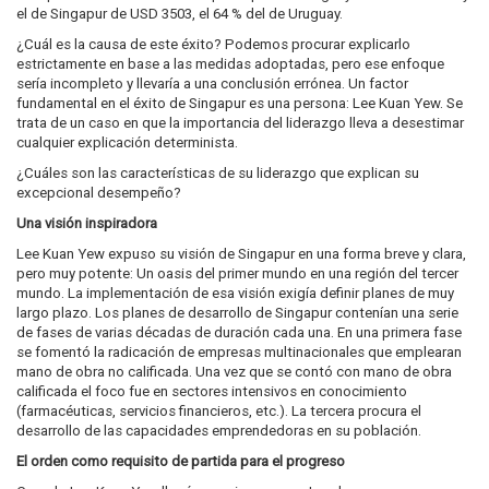
el de Singapur de USD 3503, el 64 % del de Uruguay.
¿Cuál es la causa de este éxito? Podemos procurar explicarlo
estrictamente en base a las medidas adoptadas, pero ese enfoque
sería incompleto y llevaría a una conclusión errónea. Un factor
fundamental en el éxito de Singapur es una persona: Lee Kuan Yew. Se
trata de un caso en que la importancia del liderazgo lleva a desestimar
cualquier explicación determinista.
¿Cuáles son las características de su liderazgo que explican su
excepcional desempeño?
Una visión inspiradora
Lee Kuan Yew expuso su visión de Singapur en una forma breve y clara,
pero muy potente: Un oasis del primer mundo en una región del tercer
mundo. La implementación de esa visión exigía definir planes de muy
largo plazo. Los planes de desarrollo de Singapur contenían una serie
de fases de varias décadas de duración cada una. En una primera fase
se fomentó la radicación de empresas multinacionales que emplearan
mano de obra no calificada. Una vez que se contó con mano de obra
calificada el foco fue en sectores intensivos en conocimiento
(farmacéuticas, servicios financieros, etc.). La tercera procura el
desarrollo de las capacidades emprendedoras en su población.
El orden como requisito de partida para el progreso