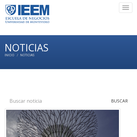
Toggl
navig
NOTICIAS
INICIO
NOTICIAS
BUSCAR