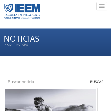
Toggl
navig
NOTICIAS
INICIO
NOTICIAS
BUSCAR