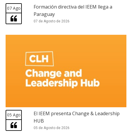
Formación directiva del IEEM llega a
07 Ago
Paraguay
07 de Agosto de 2026
El IEEM presenta Change & Leadership
05 Ago
HUB
05 de Agosto de 2026