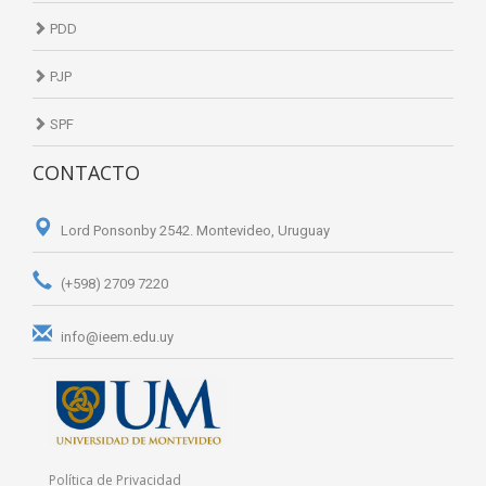
PDD
PJP
SPF
CONTACTO
Lord Ponsonby 2542. Montevideo, Uruguay
(+598) 2709 7220
info@ieem.edu.uy
Política de Privacidad