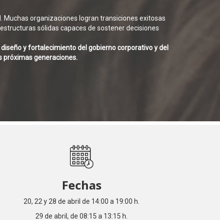
d. Muchas organizaciones logran transiciones exitosas
 y estructuras sólidas capaces de sostener decisiones
diseño y fortalecimiento del gobierno corporativo y del
as próximas generaciones.
Fechas
20, 22 y 28 de abril de 14:00 a 19:00 h.
29 de abril, de
08:15 a 13:15 h.