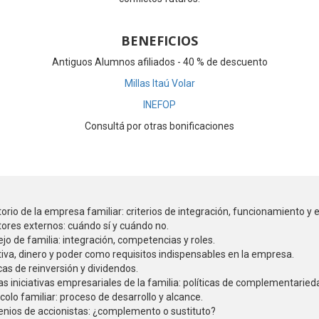
BENEFICIOS
Antiguos Alumnos afiliados - 40 % de descuento
Millas Itaú Volar
INEFOP
Consultá por otras bonificaciones
torio de la empresa familiar: criterios de integración, funcionamiento y 
tores externos: cuándo sí y cuándo no.
jo de familia: integración, competencias y roles.
ativa, dinero y poder como requisitos indispensables en la empresa.
icas de reinversión y dividendos.
s iniciativas empresariales de la familia: políticas de complementaried
colo familiar: proceso de desarrollo y alcance.
nios de accionistas: ¿complemento o sustituto?