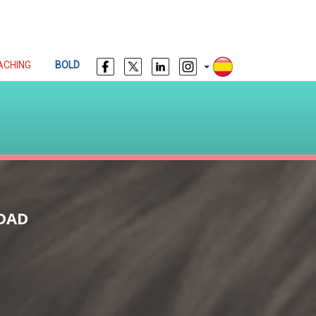
ACHING
BOLD
EDAD