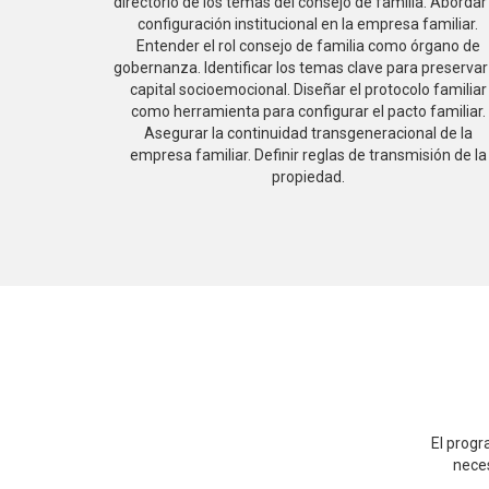
directorio de los temas del consejo de familia. Abordar 
configuración institucional en la empresa familiar.
Entender el rol consejo de familia como órgano de
gobernanza. Identificar los temas clave para preservar 
capital socioemocional. Diseñar el protocolo familiar
como herramienta para configurar el pacto familiar.
Asegurar la continuidad transgeneracional de la
empresa familiar. Definir reglas de transmisión de la
propiedad.
El progr
neces