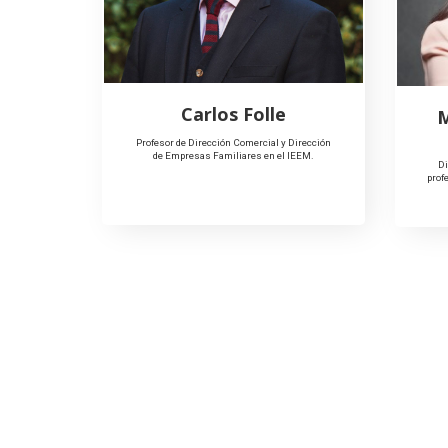
Carlos Folle
M
Profesor de Dirección Comercial y Dirección
de Empresas Familiares en el IEEM.
Di
prof