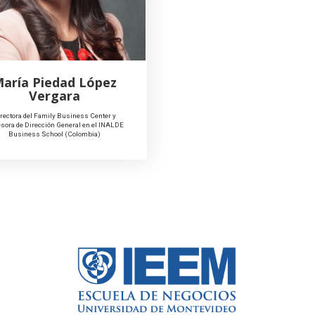
aría Piedad López
Vergara
rectora del Family Business Center y
esora de Dirección General en el INALDE
Business School (Colombia)