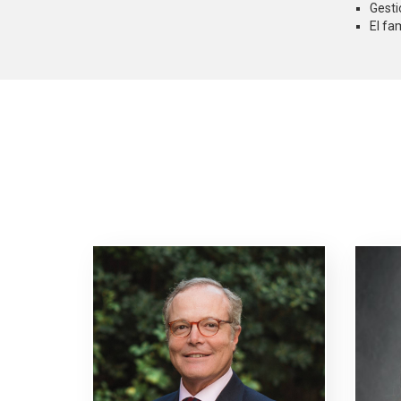
Gesti
El fa