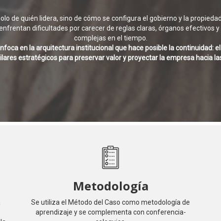
lo de quién lidera, sino de cómo se configura el gobierno y la propieda
d enfrentan dificultades por carecer de reglas claras, órganos efectivos
complejas en el tiempo.
a en la arquitectura institucional que hace posible la continuidad: el 
ilares estratégicos para preservar valor y proyectar la empresa hacia l
Metodología
a
Se utiliza el Método del Caso como metodología de
aprendizaje y se complementa con conferencia-