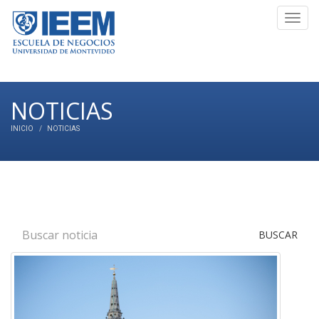
Toggl
navig
NOTICIAS
INICIO
NOTICIAS
BUSCAR