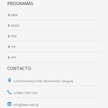
PROGRAMAS
MBA
MDES
PDD
PJP
SPF
CONTACTO
Lord Ponsonby 2542. Montevideo, Uruguay
(+598) 2709 7220
info@ieem.edu.uy