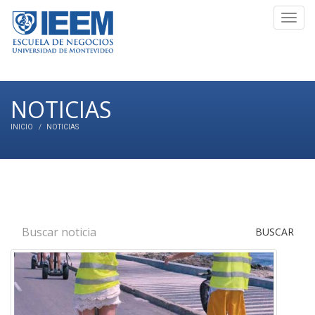
Toggl
navig
NOTICIAS
INICIO
NOTICIAS
BUSCAR