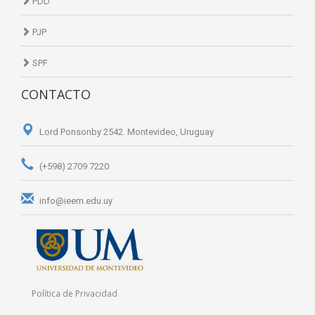
PDD
PJP
SPF
CONTACTO
Lord Ponsonby 2542. Montevideo, Uruguay
(+598) 2709 7220
info@ieem.edu.uy
Política de Privacidad