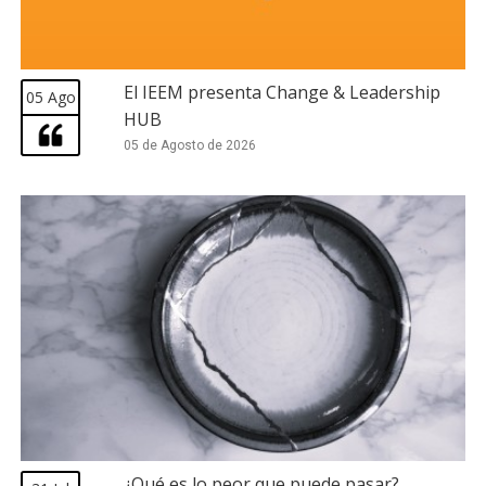
El IEEM presenta Change & Leadership
05 Ago
HUB
05 de Agosto de 2026
¿Qué es lo peor que puede pasar?