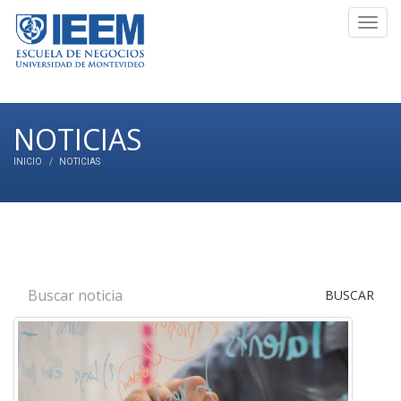
Toggl
navig
NOTICIAS
INICIO
NOTICIAS
BUSCAR