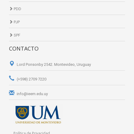
PDD
PJP
SPF
CONTACTO
Lord Ponsonby 2542. Montevideo, Uruguay
(+598) 2709 7220
info@ieem.edu.uy
Política de Privacidad